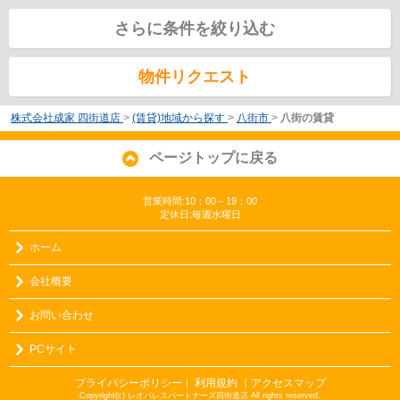
さらに条件を絞り込む
物件リクエスト
株式会社成家 四街道店
>
(賃貸)地域から探す
>
八街市
>
八街の賃貸
ページトップに戻る
営業時間:10：00～19：00
定休日:毎週水曜日
ホーム
会社概要
お問い合わせ
PCサイト
プライバシーポリシー
利用規約
｜アクセスマップ
｜
Copyright(c) レオパレスパートナーズ四街道店 All rights reserved.