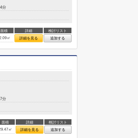
4分
面積
詳細
検討リスト
2.09㎡
詳細を見る
追加する
7分
面積
詳細
検討リスト
29.47㎡
詳細を見る
追加する