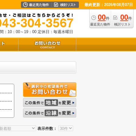
最終更新：2026年08月07日
00
00
件
件
最近見た物件
検討リスト
：10：00～19：00
定休日：毎週水曜日
表示件数：