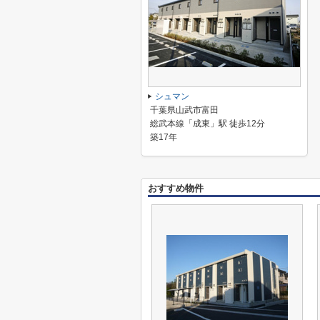
シュマン
千葉県山武市富田
総武本線「成東」駅 徒歩12分
築17年
おすすめ物件