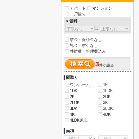
アパート
マンション
一戸建て
▼賃料
～
敷金・保証金なし
礼金・敷引なし
共益費・管理費込み
3
件が該当
間取り
ワンルーム
1K
1DK
1LDK
2K
2DK
2LDK
3K
3DK
3LDK
4K
4DK
4LDK以上
面積
～