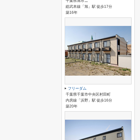
千葉県旭市ニ
総武本線「旭」駅 徒歩17分
築16年
フリーダム
千葉県千葉市中央区村田町
内房線「浜野」駅 徒歩16分
築20年