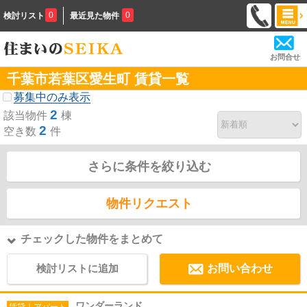
0
0
検討リスト
最近見た物件
お問合せ
千葉市若葉区愛生町 賃貸一覧
募集中のみ表示
2
該当物件
棟
2
空き数
件
さらに条件を絞り込む
物件リクエスト
チェックした物件をまとめて
検討リストに追加
お問い合わせ
ワンダーランド
賃貸｜アパート