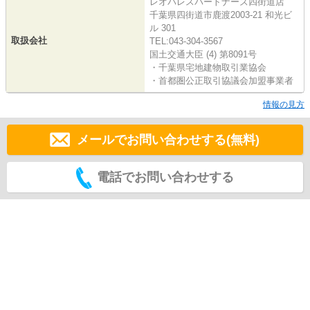
レオパレスパートナーズ四街道店
千葉県四街道市鹿渡2003-21 和光ビ
ル 301
取扱会社
TEL:043-304-3567
国土交通大臣 (4) 第8091号
・千葉県宅地建物取引業協会
・首都圏公正取引協議会加盟事業者
情報の見方
メールでお問い合わせする(無料)
電話でお問い合わせする