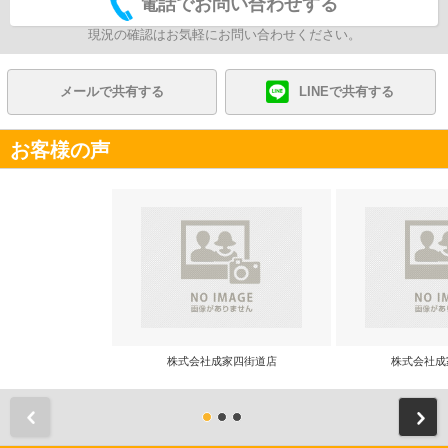
電話でお問い合わせする
現況の確認はお気軽にお問い合わせください。
メールで共有する
LINEで共有する
お客様の声
株式会社成家四街道店
株式会社成
前