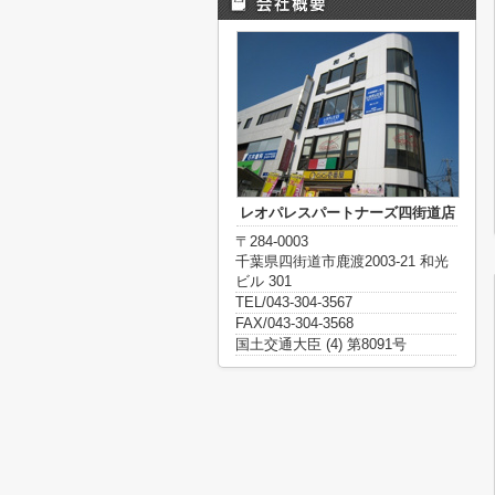
レオパレスパートナーズ四街道店
〒284-0003
千葉県四街道市鹿渡2003-21 和光
ビル 301
TEL/043-304-3567
FAX/043-304-3568
国土交通大臣 (4) 第8091号