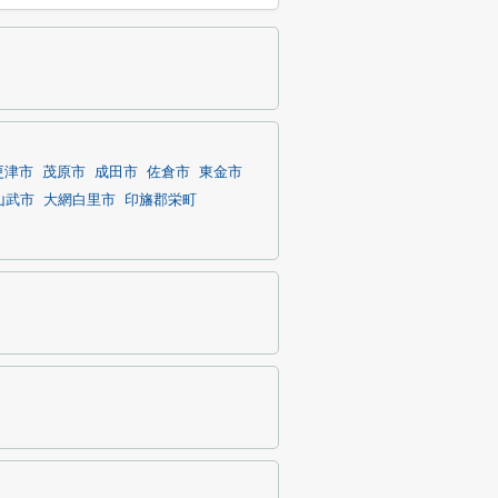
更津市
茂原市
成田市
佐倉市
東金市
山武市
大網白里市
印旛郡栄町