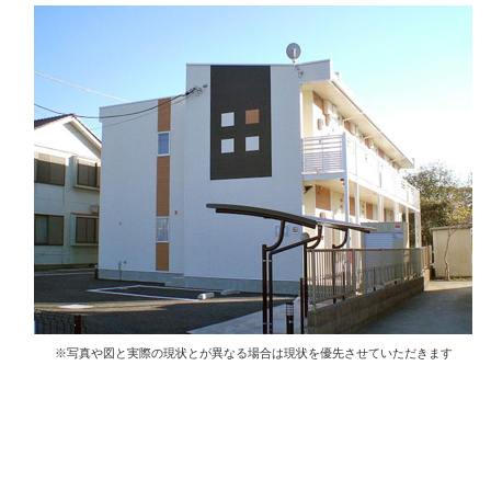
※写真や図と実際の現状とが異なる場合は現状を優先させていただきます