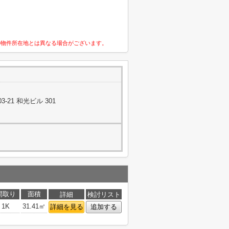
の物件所在地とは異なる場合がございます。
-21 和光ビル 301
間取り
面積
詳細
検討リスト
1K
31.41㎡
詳細を見る
追加する