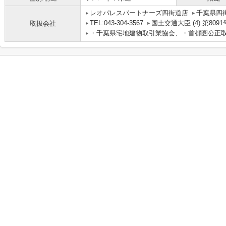
レオパレスパートナーズ四街道店
千葉県四街道
TEL:043-304-3567
国土交通大臣 (4) 第8091
取扱会社
・千葉県宅地建物取引業協会、・首都圏公正