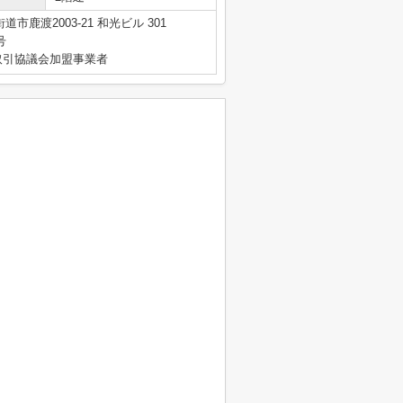
市鹿渡2003-21 和光ビル 301
号
取引協議会加盟事業者