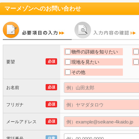
マーメゾン
へのお問い合わせ
物件の詳細を知りたい
要望
必須
現地を見たい
その他
お名前
必須
フリガナ
必須
メールアドレス
必須
電話番号
任意