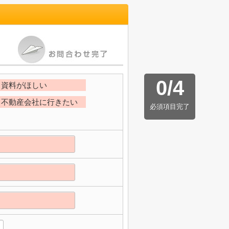
0
/
4
資料がほしい
不動産会社に行きたい
必須項目完了