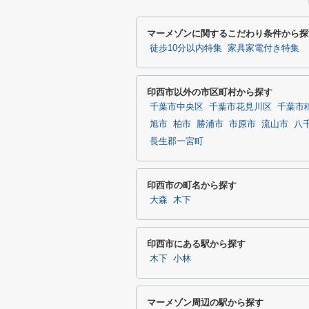
マーメゾンに関するこだわり条件から探
徒歩10分以内特集
家具家電付き特集
印西市以外の市区町村から探す
千葉市中央区
千葉市花見川区
千葉市
旭市
柏市
勝浦市
市原市
流山市
八
長生郡一宮町
印西市の町名から探す
大森
木下
印西市にある駅から探す
木下
小林
マーメゾン周辺の駅から探す