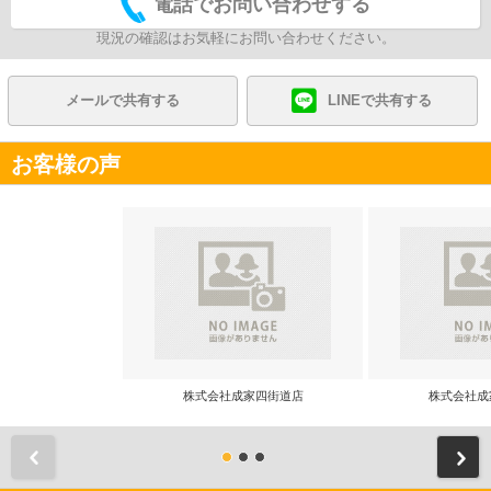
電話でお問い合わせする
現況の確認はお気軽にお問い合わせください。
メールで共有する
LINEで共有する
お客様の声
株式会社成家四街道店
株式会社成
前