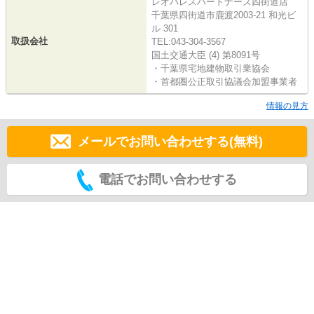
レオパレスパートナーズ四街道店
千葉県四街道市鹿渡2003-21 和光ビ
ル 301
取扱会社
TEL:043-304-3567
国土交通大臣 (4) 第8091号
・千葉県宅地建物取引業協会
・首都圏公正取引協議会加盟事業者
情報の見方
メールでお問い合わせする(無料)
電話でお問い合わせする