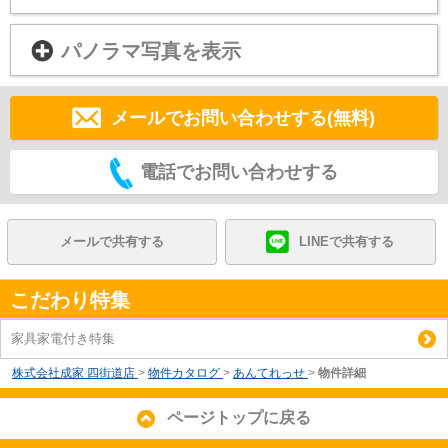
パノラマ写真を表示
メールでお問い合わせする(無料)
電話でお問い合わせする
メールで共有する
LINEで共有する
こだわり特集
家具家電付き特集
株式会社成家 四街道店
>
物件カタログ
>
あんてれっせ
>
物件詳細
ページトップに戻る