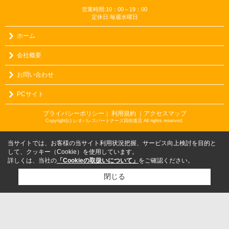
営業時間:10：00～19：00
定休日:毎週水曜日
ホーム
会社概要
お問い合わせ
PCサイト
プライバシーポリシー
利用規約
｜アクセスマップ
｜
Copyright(c) レオパレスパートナーズ四街道店 All rights reserved.
当サイトでは、お客様の当サイト利用状況把握、サービス向上検討を目的と
して、クッキー（Cookie）を使用しています。
詳しくは、当社の
「Cookieの取扱いについて」
をご確認ください。
閉じる