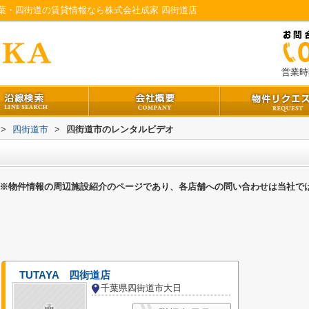
葉・四街道の賃貸情報なら株式会社成家 四街道店
営業時間
>
四街道市
>
四街道市のレンタルビデオ
※物件情報の周辺施設紹介のページであり、各店舗への問い合わせは当社で
TUTAYA 四街道店
千葉県四街道市大日