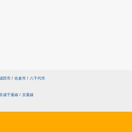
成田市
/
佐倉市
/
八千代市
京成千葉線
/
京葉線