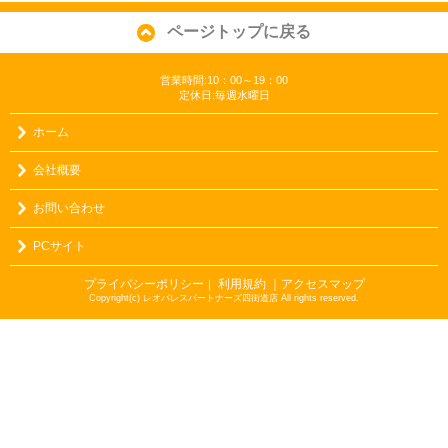
ページトップに戻る
営業時間:10：00～19：00
定休日:毎週水曜日
ホーム
会社概要
お問い合わせ
PCサイト
プライバシーポリシー
利用規約
｜アクセスマップ
｜
Copyright(c) レオパレスパートナーズ四街道店 All rights reserved.