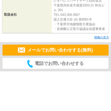
レオパレスパートナーズ四街道店
千葉県四街道市鹿渡2003-21 和光ビ
ル 301
取扱会社
TEL:043-304-3567
国土交通大臣 (4) 第8091号
・千葉県宅地建物取引業協会
・首都圏公正取引協議会加盟事業者
情報の見方
メールでお問い合わせする(無料)
電話でお問い合わせする