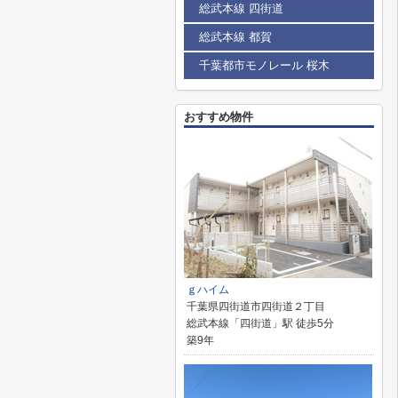
総武本線 四街道
総武本線 都賀
千葉都市モノレール 桜木
おすすめ物件
ｇハイム
千葉県四街道市四街道２丁目
総武本線「四街道」駅 徒歩5分
築9年