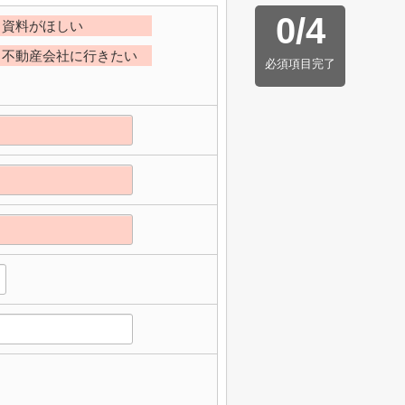
0
/
4
資料がほしい
不動産会社に行きたい
必須項目完了