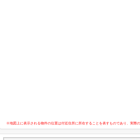
※地図上に表示される物件の位置は付近住所に所在することを表すものであり、実際