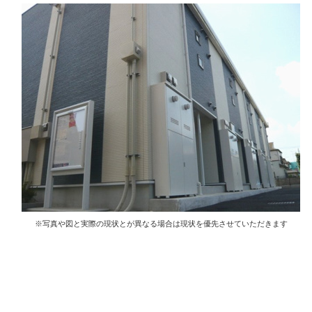
※写真や図と実際の現状とが異なる場合は現状を優先させていただきます