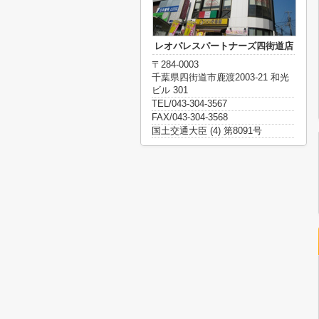
レオパレスパートナーズ四街道店
〒284-0003
千葉県四街道市鹿渡2003-21 和光
ビル 301
TEL/043-304-3567
FAX/043-304-3568
国土交通大臣 (4) 第8091号