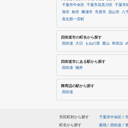
千葉市中央区
千葉市花見川区
千葉市
旭市
柏市
勝浦市
市原市
流山市
八
長生郡一宮町
四街道市の町名から探す
四街道
大日
もねの里
栗山
和良比
四街道市にある駅から探す
四街道
物井
輝周辺の駅から探す
四街道
市区町村から探す
千葉市中央区
/
町名から探す
蘇我
/
四街道
/