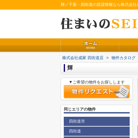
輝／千葉・四街道の賃貸情報なら株式会社
株式会社成家 四街道店
>
物件カタログ
輝
▼ご希望の物件をお探しします
同じエリアの物件
四街道市
四街道