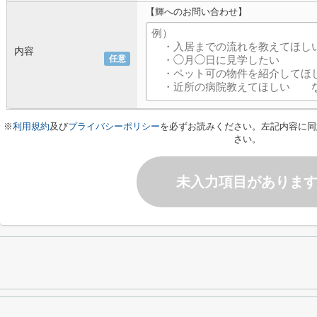
【輝へのお問い合わせ】
内容
任意
※
利用規約
及び
プライバシーポリシー
を必ずお読みください。左記内容に同
さい。
未入力項目がありま