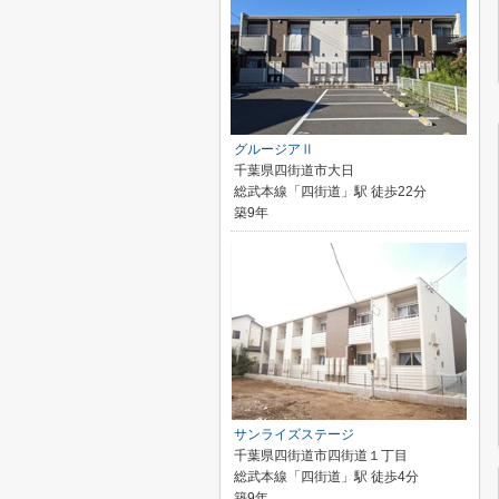
グルージアⅡ
千葉県四街道市大日
総武本線「四街道」駅 徒歩22分
築9年
サンライズステージ
千葉県四街道市四街道１丁目
総武本線「四街道」駅 徒歩4分
築9年