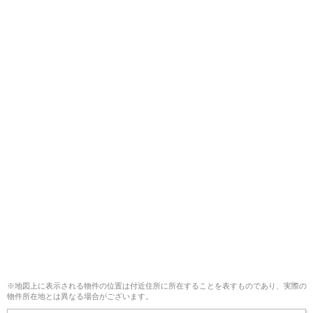
※地図上に表示される物件の位置は付近住所に所在することを表すものであり、実際の
物件所在地とは異なる場合がございます。