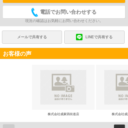
電話でお問い合わせする
現況の確認はお気軽にお問い合わせください。
メールで共有する
LINEで共有する
お客様の声
株式会社成家四街道店
株式会社成