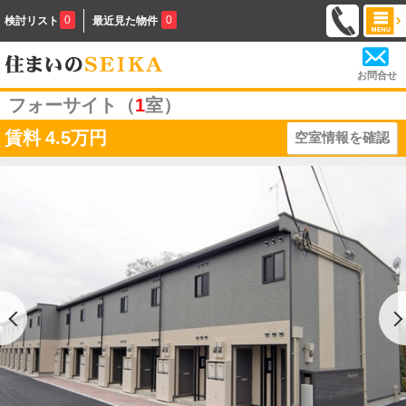
0
0
検討リスト
最近見た物件
お問合せ
フォーサイト（
1
室）
賃料
4.5万円
空室情報を確認