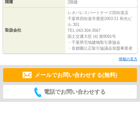
階建
2階建
レオパレスパートナーズ四街道店
千葉県四街道市鹿渡2003-21 和光ビ
ル 301
取扱会社
TEL:043-304-3567
国土交通大臣 (4) 第8091号
・千葉県宅地建物取引業協会
・首都圏公正取引協議会加盟事業者
情報の見方
メールでお問い合わせする(無料)
電話でお問い合わせする