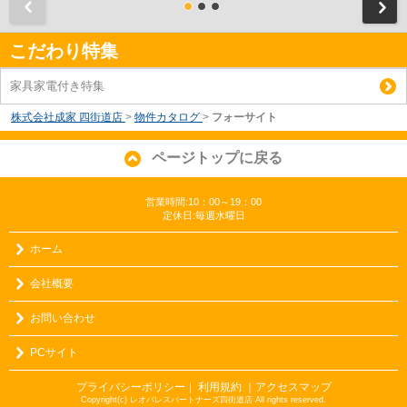
前
こだわり特集
家具家電付き特集
株式会社成家 四街道店
>
物件カタログ
>
フォーサイト
ページトップに戻る
営業時間:10：00～19：00
定休日:毎週水曜日
ホーム
会社概要
お問い合わせ
PCサイト
プライバシーポリシー
利用規約
｜アクセスマップ
｜
Copyright(c) レオパレスパートナーズ四街道店 All rights reserved.