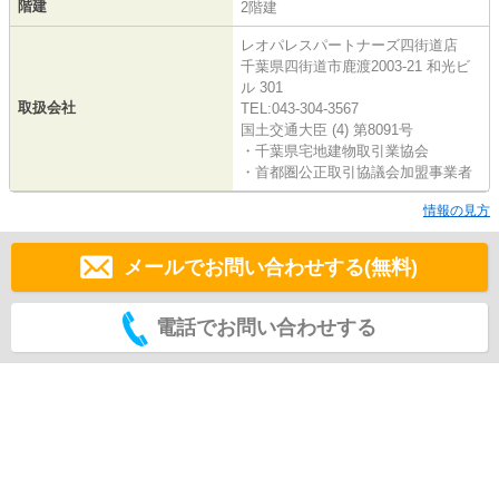
階建
2階建
レオパレスパートナーズ四街道店
千葉県四街道市鹿渡2003-21 和光ビ
ル 301
取扱会社
TEL:043-304-3567
国土交通大臣 (4) 第8091号
・千葉県宅地建物取引業協会
・首都圏公正取引協議会加盟事業者
情報の見方
メールでお問い合わせする(無料)
電話でお問い合わせする