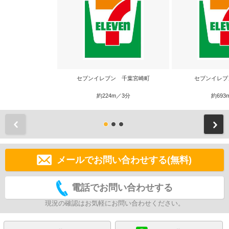
セブンイレブン 千葉宮崎町
セブンイレブ
約224m／3分
約693
前
メールでお問い合わせする(無料)
電話でお問い合わせする
現況の確認はお気軽にお問い合わせください。