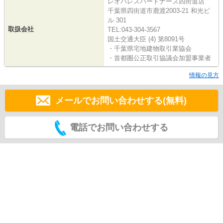
レオパレスパートナーズ四街道店
千葉県四街道市鹿渡2003-21 和光ビ
ル 301
取扱会社
TEL:043-304-3567
国土交通大臣 (4) 第8091号
・千葉県宅地建物取引業協会
・首都圏公正取引協議会加盟事業者
情報の見方
メールでお問い合わせする(無料)
電話でお問い合わせする