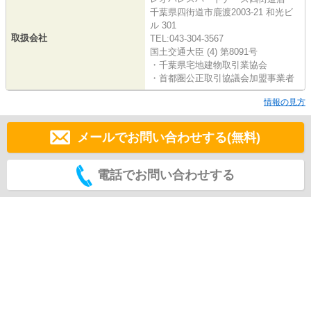
千葉県四街道市鹿渡2003-21 和光ビ
ル 301
取扱会社
TEL:043-304-3567
国土交通大臣 (4) 第8091号
・千葉県宅地建物取引業協会
・首都圏公正取引協議会加盟事業者
情報の見方
メールでお問い合わせする(無料)
電話でお問い合わせする