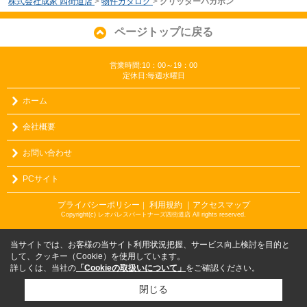
株式会社成家 四街道店
>
物件カタログ
>
グリッターバガボン
ページトップに戻る
営業時間:10：00～19：00
定休日:毎週水曜日
ホーム
会社概要
お問い合わせ
PCサイト
プライバシーポリシー
利用規約
｜アクセスマップ
｜
Copyright(c) レオパレスパートナーズ四街道店 All rights reserved.
当サイトでは、お客様の当サイト利用状況把握、サービス向上検討を目的と
して、クッキー（Cookie）を使用しています。
詳しくは、当社の
「Cookieの取扱いについて」
をご確認ください。
閉じる