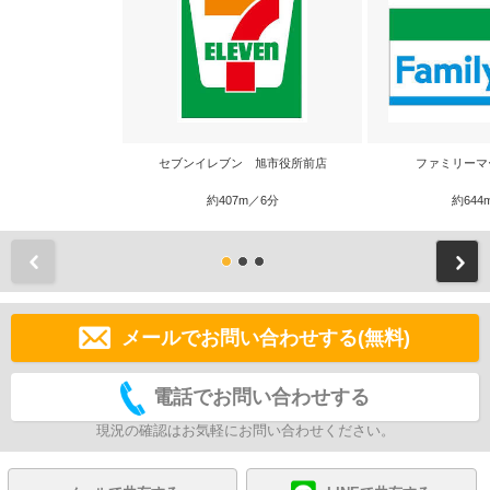
セブンイレブン 旭市役所前店
ファミリーマ
約407m／6分
約644
前
メールでお問い合わせする(無料)
電話でお問い合わせする
現況の確認はお気軽にお問い合わせください。