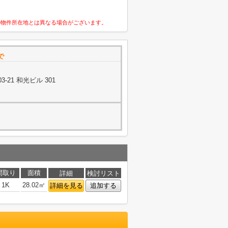
の物件所在地とは異なる場合がございます。
で
-21 和光ビル 301
間取り
面積
詳細
検討リスト
1K
28.02㎡
詳細を見る
追加する