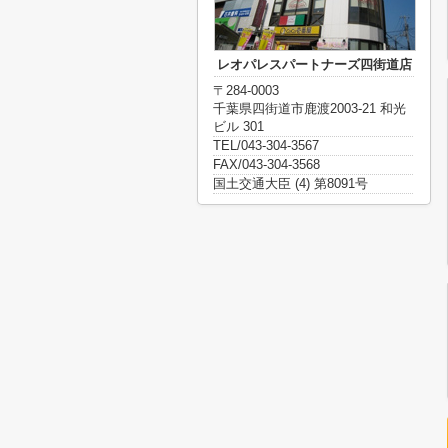
レオパレスパートナーズ四街道店
〒284-0003
千葉県四街道市鹿渡2003-21 和光
ビル 301
TEL/043-304-3567
FAX/043-304-3568
国土交通大臣 (4) 第8091号