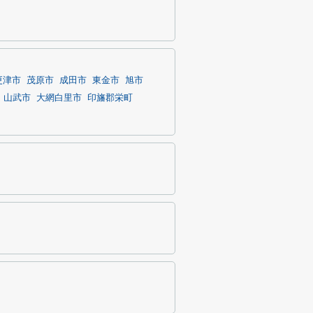
更津市
茂原市
成田市
東金市
旭市
山武市
大網白里市
印旛郡栄町