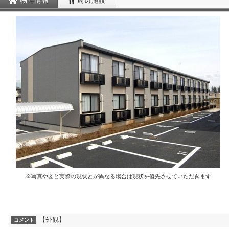
物件情報
周辺施設
※写真や図と実際の現状とが異なる場合は現状を優先させていただきます
【外観】
コメント