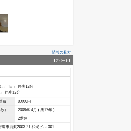
情報の見方
【アパート】
台五丁目」 停歩12分
」 停歩12分
益費
8,000円
年数）
2009年 4月 ( 築17年 )
2階建
市鹿渡2003-21 和光ビル 301