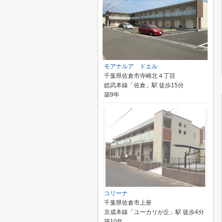
モアナルア ドエル
千葉県佐倉市寺崎北４丁目
総武本線「佐倉」駅 徒歩15分
築9年
コリーナ
千葉県佐倉市上座
京成本線「ユーカリが丘」駅 徒歩4分
築10年