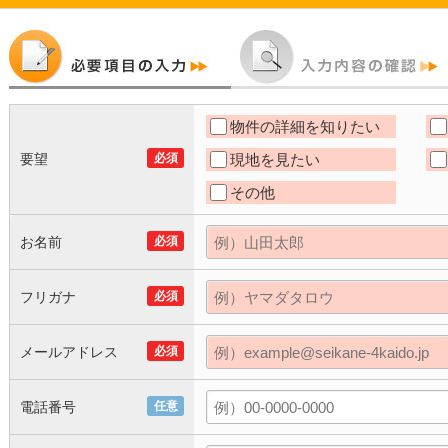
物件の詳細を知りたい
要望
必須
現地を見たい
その他
お名前
必須
フリガナ
必須
メールアドレス
必須
電話番号
任意