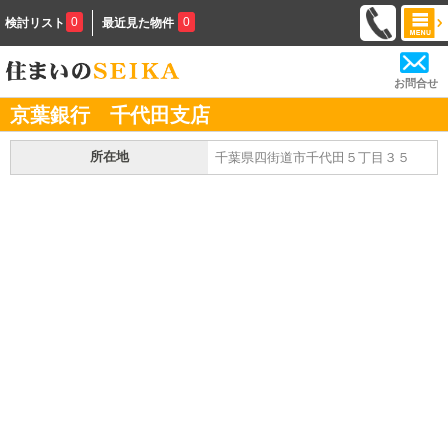
0
0
検討リスト
最近見た物件
お問合せ
京葉銀行 千代田支店
所在地
千葉県四街道市千代田５丁目３５