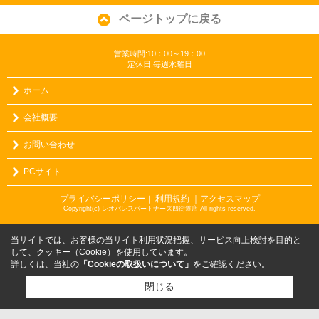
ページトップに戻る
営業時間:10：00～19：00
定休日:毎週水曜日
ホーム
会社概要
お問い合わせ
PCサイト
プライバシーポリシー
利用規約
｜アクセスマップ
｜
Copyright(c) レオパレスパートナーズ四街道店 All rights reserved.
当サイトでは、お客様の当サイト利用状況把握、サービス向上検討を目的と
して、クッキー（Cookie）を使用しています。
詳しくは、当社の
「Cookieの取扱いについて」
をご確認ください。
閉じる