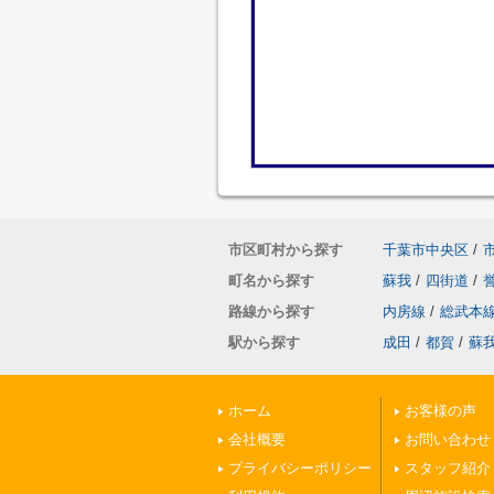
市区町村から探す
千葉市中央区
/
町名から探す
蘇我
/
四街道
/
路線から探す
内房線
/
総武本
駅から探す
成田
/
都賀
/
蘇
ホーム
お客様の声
会社概要
お問い合わせ
プライバシーポリシー
スタッフ紹介