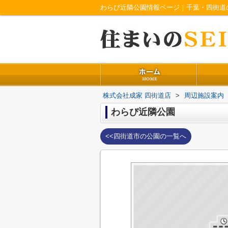
わらび近隣公園情報ページ｜千葉・四街道
株式会社成家 四街道店
>
周辺施設案内
わらび近隣公園
<<四街道市の公園の一覧へ