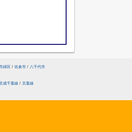
市緑区
/
佐倉市
/
八千代市
京成千葉線
/
京葉線