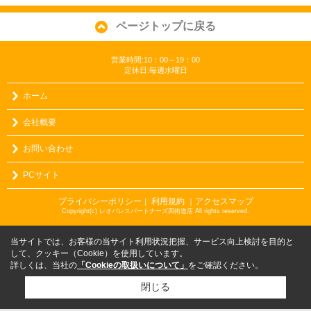
ページトップに戻る
営業時間:10：00～19：00
定休日:毎週水曜日
ホーム
会社概要
お問い合わせ
PCサイト
プライバシーポリシー
利用規約
｜アクセスマップ
｜
Copyright(c) レオパレスパートナーズ四街道店 All rights reserved.
当サイトでは、お客様の当サイト利用状況把握、サービス向上検討を目的と
して、クッキー（Cookie）を使用しています。
詳しくは、当社の
「Cookieの取扱いについて」
をご確認ください。
閉じる