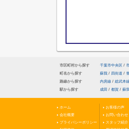
市区町村から探す
千葉市中央区
/
町名から探す
蘇我
/
四街道
/
路線から探す
内房線
/
総武本
駅から探す
成田
/
都賀
/
蘇
ホーム
お客様の声
会社概要
お問い合わせ
プライバシーポリシー
スタッフ紹介