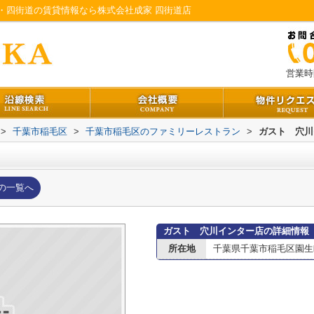
・四街道の賃貸情報なら株式会社成家 四街道店
営業時間
>
千葉市稲毛区
>
千葉市稲毛区のファミリーレストラン
>
ガスト 穴川
の一覧へ
ガスト 穴川インター店の詳細情報
所在地
千葉県千葉市稲毛区園生