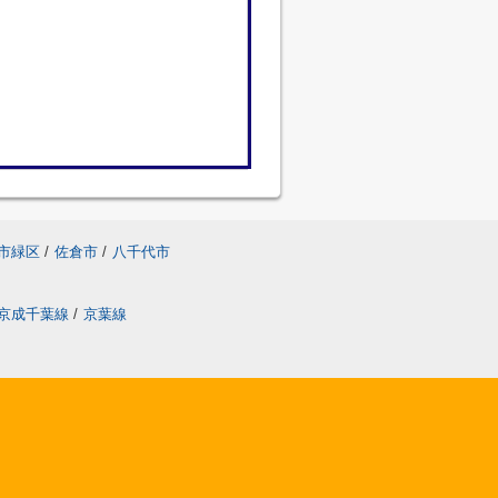
市緑区
/
佐倉市
/
八千代市
京成千葉線
/
京葉線