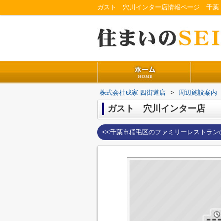
ガスト 穴川インター店情報ページ｜千葉
株式会社成家 四街道店
>
周辺施設案内
ガスト 穴川インター店
<<千葉市稲毛区のファミリーレストラン